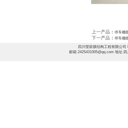
上一产品
：
停车棚
下一产品
：
停车棚
四川莹菥膜结构工程有限公司 联系人:吴
邮箱:2425431005@qq.co